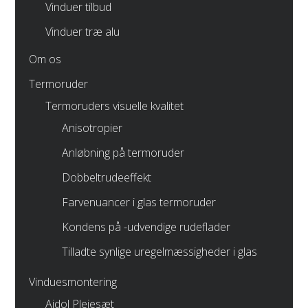
Vinduer tilbud
Vinduer træ alu
Om os
Termoruder
Termoruders visuelle kvalitet
Anisotropier
Anløbning på termoruder
Dobbeltrudeeffekt
Farvenuancer i glas termoruder
Kondens på -udvendige rudeflader
Tilladte synlige uregelmæssigheder i glas
Vinduesmontering
Aidol Plejesæt