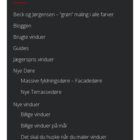
Beck og Jørgensen – ”grøn” maling i alle farver
Bloggen
Brugte vinduer
Guides
Jægerspris vinduer
Nye Døre
Massive fyldningsdøre – Facadedøre
Nye Terrassedøre
Nye vinduer
Billige vinduer
Billige vinduer på mål
Det skal du huske når du maler vinduer