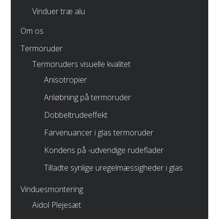
Vinduer træ alu
Om os
Termoruder
Termoruders visuelle kvalitet
Anisotropier
Anløbning på termoruder
Dobbeltrudeeffekt
Farvenuancer i glas termoruder
Kondens på -udvendige rudeflader
Tilladte synlige uregelmæssigheder i glas
Vinduesmontering
Aidol Plejesæt