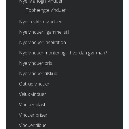
Nye Mahogni vinduer
Tophængte vinduer
Nye Teaktræ vinduer
Nye vinduer i gammel stil
Nye vinduer inspiration
Nye vinduer montering – hvordan gør man?
Nye vinduer pris
Nye vinduer tilskud
Outrup vinduer
Velux vinduer
Vinduer plast
Vinduer priser
Vinduer tilbud