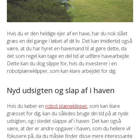
Hvis du er den heldige ejer af en have, har du nok slået
græs en del gange i løbet af dit liv. Det kan imidlertid også
være, at du har hyret en havemand til at gøre dette, da
det som regel kan tage en del tid at udføre havearbejde.
Dette kan du dog slippe for, hvis du investerer i en
robotplæneklipper, som kan klare arbejdet for dig.
Nyd udsigten og slap af i haven
Hvis du køber en
robot plæneklipper
, som kan klare
græsset for dig, kan du således bruge din tid på at nyde
udsigten, og i stedet slappe af i haven. Det kan også
være, at der er andre opgaver i haven, som du hellere vil
fokusere på, da du måske finder disse mere interessante