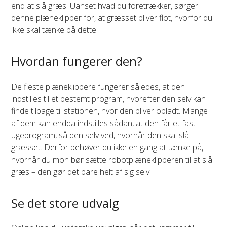
end at slå græs. Uanset hvad du foretrækker, sørger
denne plæneklipper for, at græsset bliver flot, hvorfor du
ikke skal tænke på dette.
Hvordan fungerer den?
De fleste plæneklippere fungerer således, at den
indstilles til et bestemt program, hvorefter den selv kan
finde tilbage til stationen, hvor den bliver opladt. Mange
af dem kan endda indstilles sådan, at den får et fast
ugeprogram, så den selv ved, hvornår den skal slå
græsset. Derfor behøver du ikke en gang at tænke på,
hvornår du mon bør sætte robotplæneklipperen til at slå
græs – den gør det bare helt af sig selv.
Se det store udvalg