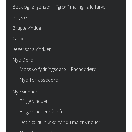
Beck og Jørgensen – ”grøn” maling i alle farver
Bloggen
Brugte vinduer
Guides
Jægerspris vinduer
Nye Døre
Massive fyldningsdøre – Facadedøre
Nye Terrassedøre
Nye vinduer
Billige vinduer
Billige vinduer på mål
Det skal du huske når du maler vinduer