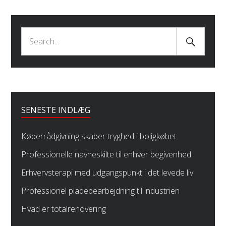
Search
Search
Submit
for:
SENESTE INDLÆG
Køberrådgivning skaber tryghed i boligkøbet
Professionelle navneskilte til enhver begivenhed
Erhvervsterapi med udgangspunkt i det levede liv
Professionel pladebearbejdning til industrien
Hvad er totalrenovering