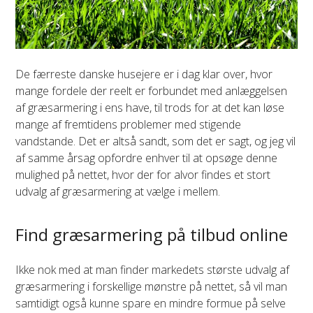
De færreste danske husejere er i dag klar over, hvor
mange fordele der reelt er forbundet med anlæggelsen
af græsarmering i ens have, til trods for at det kan løse
mange af fremtidens problemer med stigende
vandstande. Det er altså sandt, som det er sagt, og jeg vil
af samme årsag opfordre enhver til at opsøge denne
mulighed på nettet, hvor der for alvor findes et stort
udvalg af græsarmering at vælge i mellem.
Find græsarmering på tilbud online
Ikke nok med at man finder markedets største udvalg af
græsarmering i forskellige mønstre på nettet, så vil man
samtidigt også kunne spare en mindre formue på selve