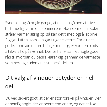
Synes du også nogle gange, at det kan gå hen at blive
helt ulideligt varm om sommeren? Ikke nok med at solen
stråler varmer alting op, så kan det tilmed også let blive
fugtigt i luften, som kun gør tingene værre. For alt det
gode, som sommeren bringer med sig, er varmen trods
alt ikke altid påskønnet. Derfor har vi samlet nogle gode
råd til, hvordan du bedre klarer dig igennem de varmeste
sommerdage uden at miste besindelsen.
Dit valg af vinduer betyder en hel
del
Du ved sikkert godt, at der er stor forskel på vinduer. Der
er nemlig nogle, der er bedre end andre, og det er ikke