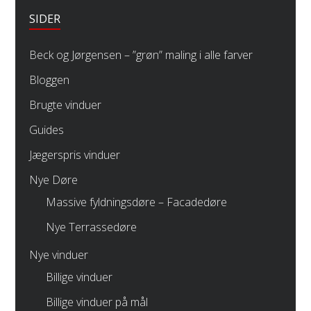
SIDER
Beck og Jørgensen – ”grøn” maling i alle farver
Bloggen
Brugte vinduer
Guides
Jægerspris vinduer
Nye Døre
Massive fyldningsdøre – Facadedøre
Nye Terrassedøre
Nye vinduer
Billige vinduer
Billige vinduer på mål