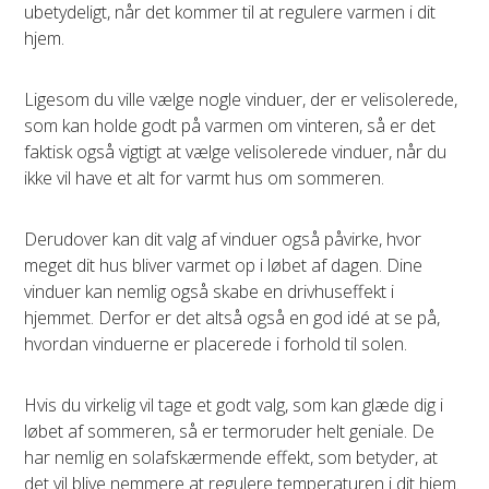
ubetydeligt, når det kommer til at regulere varmen i dit
hjem.
Ligesom du ville vælge nogle vinduer, der er velisolerede,
som kan holde godt på varmen om vinteren, så er det
faktisk også vigtigt at vælge velisolerede vinduer, når du
ikke vil have et alt for varmt hus om sommeren.
Derudover kan dit valg af vinduer også påvirke, hvor
meget dit hus bliver varmet op i løbet af dagen. Dine
vinduer kan nemlig også skabe en drivhuseffekt i
hjemmet. Derfor er det altså også en god idé at se på,
hvordan vinduerne er placerede i forhold til solen.
Hvis du virkelig vil tage et godt valg, som kan glæde dig i
løbet af sommeren, så er termoruder helt geniale. De
har nemlig en solafskærmende effekt, som betyder, at
det vil blive nemmere at regulere temperaturen i dit hjem.