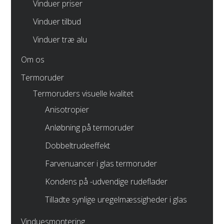
Vinduer priser
Vinduer tilbud
Vinduer træ alu
Om os
Termoruder
Termoruders visuelle kvalitet
Anisotropier
Anløbning på termoruder
Dobbeltrudeeffekt
Farvenuancer i glas termoruder
Kondens på -udvendige rudeflader
Tilladte synlige uregelmæssigheder i glas
Vinduesmontering