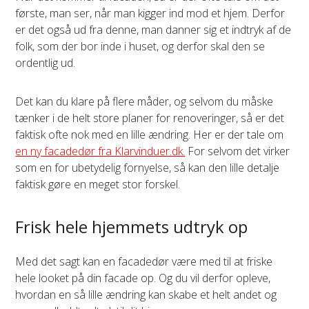
første, man ser, når man kigger ind mod et hjem. Derfor
er det også ud fra denne, man danner sig et indtryk af de
folk, som der bor inde i huset, og derfor skal den se
ordentlig ud.
Det kan du klare på flere måder, og selvom du måske
tænker i de helt store planer for renoveringer, så er det
faktisk ofte nok med en lille ændring. Her er der tale om
en ny facadedør fra Klarvinduer.dk.
For selvom det virker
som en for ubetydelig fornyelse, så kan den lille detalje
faktisk gøre en meget stor forskel.
Frisk hele hjemmets udtryk op
Med det sagt kan en facadedør være med til at friske
hele looket på din facade op. Og du vil derfor opleve,
hvordan en så lille ændring kan skabe et helt andet og