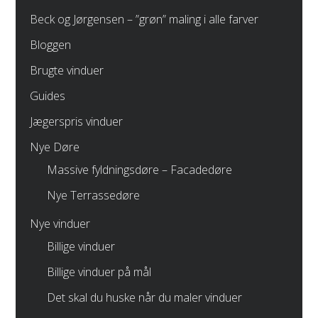
Beck og Jørgensen – ”grøn” maling i alle farver
Bloggen
Brugte vinduer
Guides
Jægerspris vinduer
Nye Døre
Massive fyldningsdøre – Facadedøre
Nye Terrassedøre
Nye vinduer
Billige vinduer
Billige vinduer på mål
Det skal du huske når du maler vinduer