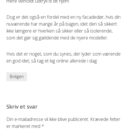
mere velholdt udtryk til dit hjem.
Dog er det også en fordel med en ny facadedør, hvis din
nuværende har mange år på bagen, idet den så sikkert
ikke længere er hverken så sikker eller så isolerende,
som det gør sig gældende med de nyere modeller.
Hvis det er noget, som du synes, der lyder som værende
en god idet, så tag et kig online allerede i dag.
Boligen
Skriv et svar
Din e-mailadresse vil ikke blive publiceret.
Krævede felter
er markeret med
*