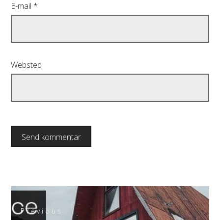
E-mail
*
Websted
Indlægsnavigation
Previous