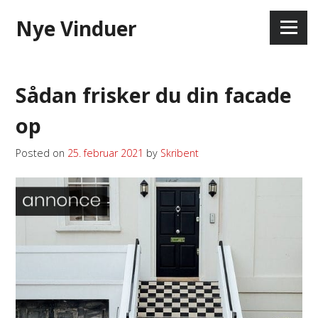
Skip
Nye Vinduer
to
Menu
content
Sådan frisker du din facade
op
Posted on
25. februar 2021
by
Skribent