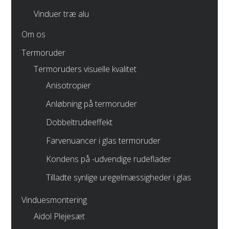
Vinduer træ alu
Om os
Termoruder
Termoruders visuelle kvalitet
Anisotropier
Anløbning på termoruder
Dobbeltrudeeffekt
Farvenuancer i glas termoruder
Kondens på -udvendige rudeflader
Tilladte synlige uregelmæssigheder i glas
Vinduesmontering
Aidol Plejesæt