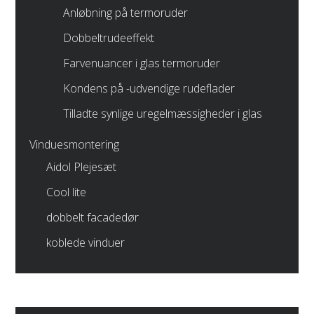
Anløbning på termoruder
Dobbeltrudeeffekt
Farvenuancer i glas termoruder
Kondens på -udvendige rudeflader
Tilladte synlige uregelmæssigheder i glas
Vinduesmontering
Aidol Plejesæt
Cool lite
dobbelt facadedør
koblede vinduer