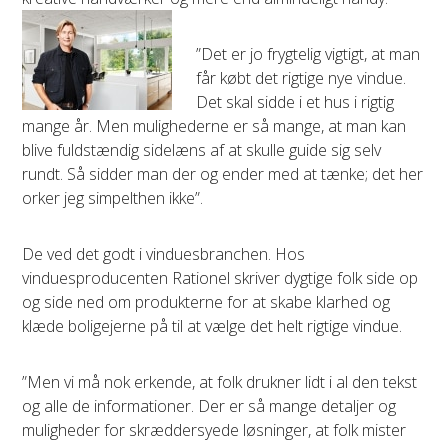
”Det er jo frygtelig vigtigt, at man
får købt det rigtige nye vindue.
Det skal sidde i et hus i rigtig
mange år. Men mulighederne er så mange, at man kan
blive fuldstændig sidelæns af at skulle guide sig selv
rundt. Så sidder man der og ender med at tænke; det her
orker jeg simpelthen ikke”.
De ved det godt i vinduesbranchen. Hos
vinduesproducenten Rationel skriver dygtige folk side op
og side ned om produkterne for at skabe klarhed og
klæde boligejerne på til at vælge det helt rigtige vindue.
”Men vi må nok erkende, at folk drukner lidt i al den tekst
og alle de informationer. Der er så mange detaljer og
muligheder for skræddersyede løsninger, at folk mister