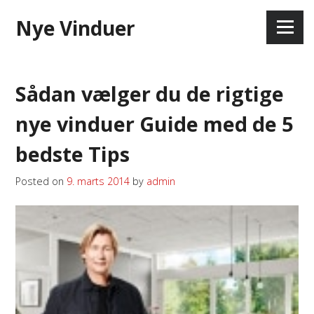
Skip
Nye Vinduer
to
Menu
content
Sådan vælger du de rigtige
nye vinduer Guide med de 5
bedste Tips
Posted on
9. marts 2014
by
admin