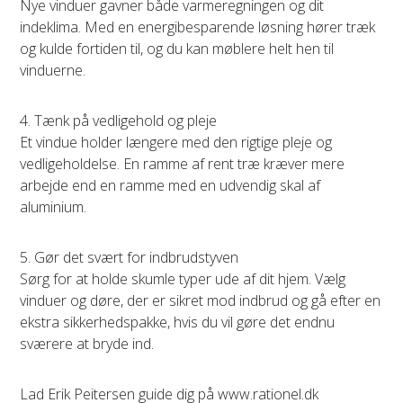
Nye vinduer gavner både varmeregningen og dit
indeklima. Med en energibesparende løsning hører træk
og kulde fortiden til, og du kan møblere helt hen til
vinduerne.
4. Tænk på vedligehold og pleje
Et vindue holder længere med den rigtige pleje og
vedligeholdelse. En ramme af rent træ kræver mere
arbejde end en ramme med en udvendig skal af
aluminium.
5. Gør det svært for indbrudstyven
Sørg for at holde skumle typer ude af dit hjem. Vælg
vinduer og døre, der er sikret mod indbrud og gå efter en
ekstra sikkerhedspakke, hvis du vil gøre det endnu
sværere at bryde ind.
Lad Erik Peitersen guide dig på www.rationel.dk