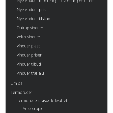
Nye vinduer montering – hvordan gør man?
Nye vinduer pris
Nye vinduer tilskud
Outrup vinduer
Velux vinduer
Vinduer plast
Vinduer priser
Vinduer tilbud
Vinduer træ alu
Om os
Termoruder
Termoruders visuelle kvalitet
Anisotropier