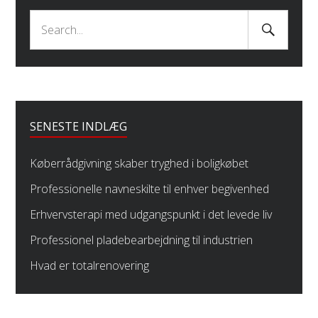
Search
Search
Submit
for:
SENESTE INDLÆG
Køberrådgivning skaber tryghed i boligkøbet
Professionelle navneskilte til enhver begivenhed
Erhvervsterapi med udgangspunkt i det levede liv
Professionel pladebearbejdning til industrien
Hvad er totalrenovering