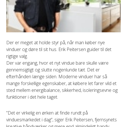
Der er meget at holde styr på, når man køber nye
vinduer og døre til sit hus. Erik Peitersen guider til det
rigtige valg.
Der var engang, hvor et nyt vindue bare skulle være
gennemsigtigt og slutte nogenlunde tæt. Det er
efterhånden længe siden. Moderne vinduer har så
mange forskellige egenskaber, at købere let farer vild et
sted mellem energibalance, sikkerhed, isoleringsevne og
funktioner i det hele taget.
”Det er virkelig en ørken at finde rundt på
vinduesmarkedet i dag”, siger Erik Peitersen, fjernsynets
kreative håndværker og mere end almindeligt handy.