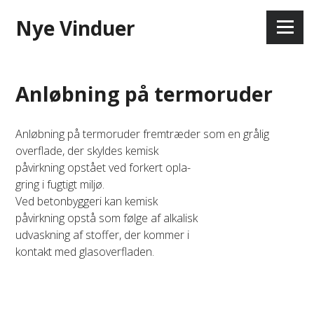
Skip
Nye Vinduer
to
Menu
content
Anløbning på termoruder
Anløbning på termoruder fremtræder som en grålig
overflade, der skyldes kemisk
påvirkning opstået ved forkert opla-
gring i fugtigt miljø.
Ved betonbyggeri kan kemisk
påvirkning opstå som følge af alkalisk
udvaskning af stoffer, der kommer i
kontakt med glasoverfladen.