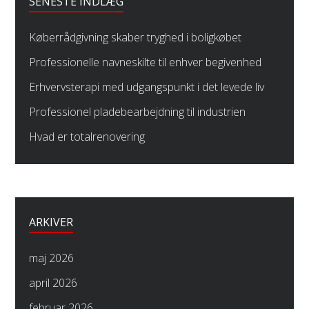
SENESTE INDLÆG
Køberrådgivning skaber tryghed i boligkøbet
Professionelle navneskilte til enhver begivenhed
Erhvervsterapi med udgangspunkt i det levede liv
Professionel pladebearbejdning til industrien
Hvad er totalrenovering
ARKIVER
maj 2026
april 2026
februar 2026