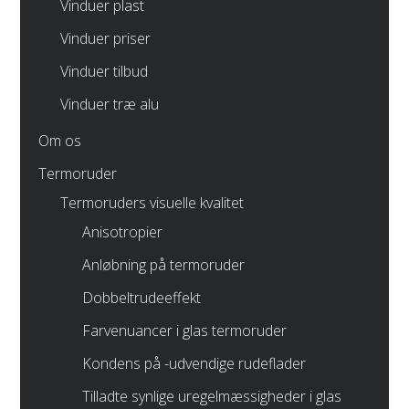
Vinduer plast
Vinduer priser
Vinduer tilbud
Vinduer træ alu
Om os
Termoruder
Termoruders visuelle kvalitet
Anisotropier
Anløbning på termoruder
Dobbeltrudeeffekt
Farvenuancer i glas termoruder
Kondens på -udvendige rudeflader
Tilladte synlige uregelmæssigheder i glas