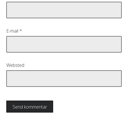
E-mail
*
Websted