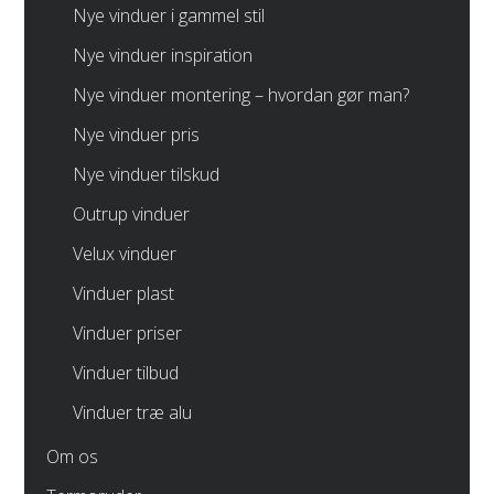
Nye vinduer i gammel stil
Nye vinduer inspiration
Nye vinduer montering – hvordan gør man?
Nye vinduer pris
Nye vinduer tilskud
Outrup vinduer
Velux vinduer
Vinduer plast
Vinduer priser
Vinduer tilbud
Vinduer træ alu
Om os