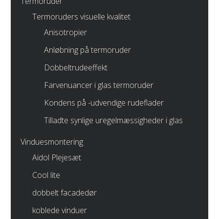
Termoruder
Termoruders visuelle kvalitet
Anisotropier
Anløbning på termoruder
Dobbeltrudeeffekt
Farvenuancer i glas termoruder
Kondens på -udvendige rudeflader
Tilladte synlige uregelmæssigheder i glas
Vinduesmontering
Aidol Plejesæt
Cool lite
dobbelt facadedør
koblede vinduer