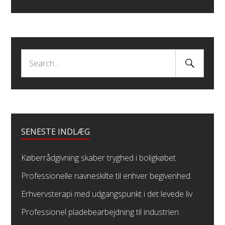
Search
Search
Submit
for:
SENESTE INDLÆG
Køberrådgivning skaber tryghed i boligkøbet
Professionelle navneskilte til enhver begivenhed
Erhvervsterapi med udgangspunkt i det levede liv
Professionel pladebearbejdning til industrien