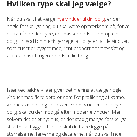
Hvilken type skal jeg vælge?
Når du skal til at vælge
nye vinduer til din bolig
, er der
nogle forskellige ting, du skal være opmærksom på, for at
du kan finde den type, der passer bedst til netop din
bolig. En god tommelfingerregel at følge er, at de vinduer,
som huset er bygget med, rent proportionsmæssigt og
arkitektonisk fungerer bedst i din bolig.
Især ved ældre villaer giver det mening at vælge nogle
vinduer med flere detaljer som flot profilering af karme,
vinduesrammer og sprosser. Er det vinduer til din nye
bolig, skal du derimod gå efter moderne vinduer. Men
selvom det er et nyt hus, er der stadig mange forskellige
stilarter at bygge i. Derfor skal du både kigge på
størrelserne, farverne og detaljerne, når du skal finde