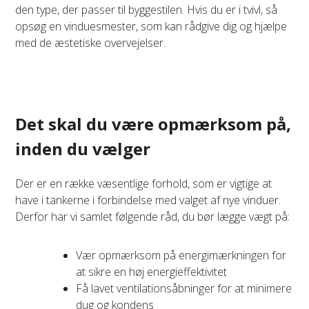
den type, der passer til byggestilen. Hvis du er i tvivl, så
opsøg en vinduesmester, som kan rådgive dig og hjælpe
med de æstetiske overvejelser.
Det skal du være opmærksom på,
inden du vælger
Der er en række væsentlige forhold, som er vigtige at
have i tankerne i forbindelse med valget af nye vinduer.
Derfor har vi samlet følgende råd, du bør lægge vægt på:
Vær opmærksom på energimærkningen for
at sikre en høj energieffektivitet
Få lavet ventilationsåbninger for at minimere
dug og kondens