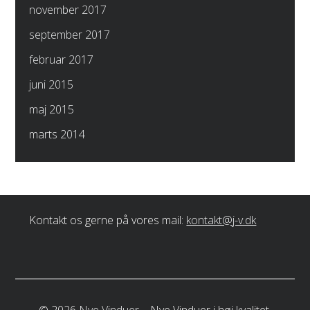
november 2017
september 2017
februar 2017
juni 2015
maj 2015
marts 2014
Kontakt os gerne på vores mail:
kontakt@j-v.dk
©
2026
Nye Vinduer
–
Nye Vinduer i høj kvalitet.