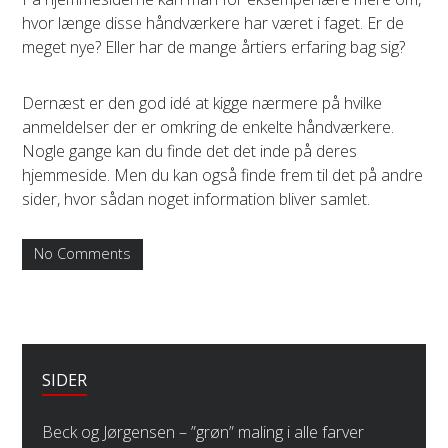
hvor længe disse håndværkere har været i faget. Er de
meget nye? Eller har de mange årtiers erfaring bag sig?
Dernæst er den god idé at kigge nærmere på hvilke
anmeldelser der er omkring de enkelte håndværkere.
Nogle gange kan du finde det det inde på deres
hjemmeside. Men du kan også finde frem til det på andre
sider, hvor sådan noget information bliver samlet.
No Comments
SIDER
Beck og Jørgensen – ”grøn” maling i alle farver