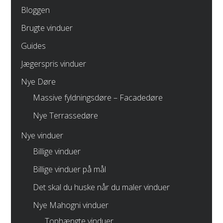
Bloggen
Brugte vinduer
Guides
Jægerspris vinduer
Nye Døre
Massive fyldningsdøre – Facadedøre
Nye Terrassedøre
Nye vinduer
Billige vinduer
Billige vinduer på mål
Det skal du huske når du maler vinduer
Nye Mahogni vinduer
Tophængte vinduer