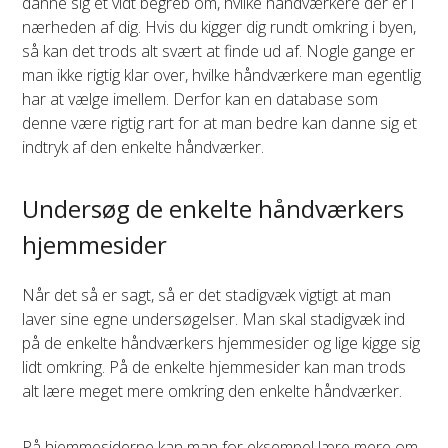
danne sig et vidt begreb om, hvilke håndværkere der er i
nærheden af dig. Hvis du kigger dig rundt omkring i byen,
så kan det trods alt svært at finde ud af. Nogle gange er
man ikke rigtig klar over, hvilke håndværkere man egentlig
har at vælge imellem. Derfor kan en database som
denne være rigtig rart for at man bedre kan danne sig et
indtryk af den enkelte håndværker.
Undersøg de enkelte håndværkers
hjemmesider
Når det så er sagt, så er det stadigvæk vigtigt at man
laver sine egne undersøgelser. Man skal stadigvæk ind
på de enkelte håndværkers hjemmesider og lige kigge sig
lidt omkring. På de enkelte hjemmesider kan man trods
alt lære meget mere omkring den enkelte håndværker.
På hjemmesiderne kan man for eksempel lære mere om,