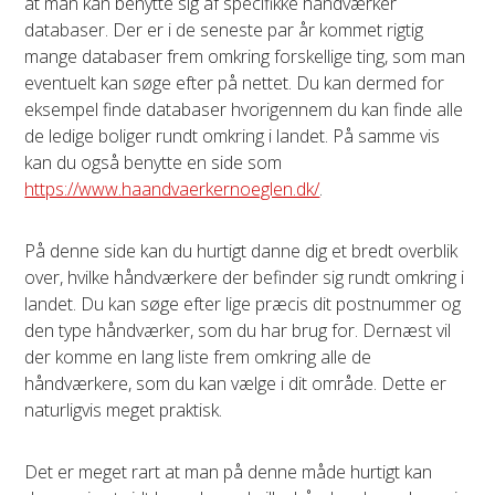
at man kan benytte sig af specifikke håndværker
databaser. Der er i de seneste par år kommet rigtig
mange databaser frem omkring forskellige ting, som man
eventuelt kan søge efter på nettet. Du kan dermed for
eksempel finde databaser hvorigennem du kan finde alle
de ledige boliger rundt omkring i landet. På samme vis
kan du også benytte en side som
https://www.haandvaerkernoeglen.dk/
.
På denne side kan du hurtigt danne dig et bredt overblik
over, hvilke håndværkere der befinder sig rundt omkring i
landet. Du kan søge efter lige præcis dit postnummer og
den type håndværker, som du har brug for. Dernæst vil
der komme en lang liste frem omkring alle de
håndværkere, som du kan vælge i dit område. Dette er
naturligvis meget praktisk.
Det er meget rart at man på denne måde hurtigt kan