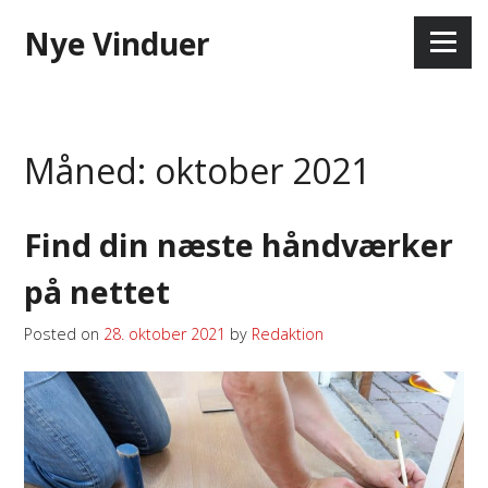
Skip
Nye Vinduer
to
Menu
content
Måned:
oktober 2021
Find din næste håndværker
på nettet
Posted on
28. oktober 2021
by
Redaktion