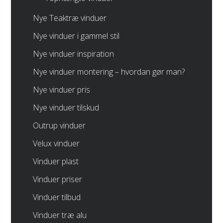
Nye Teaktræ vinduer
Nye vinduer i gammel stil
Nye vinduer inspiration
Nye vinduer montering – hvordan gør man?
Nye vinduer pris
Nye vinduer tilskud
Outrup vinduer
Velux vinduer
Vinduer plast
Vinduer priser
Vinduer tilbud
Vinduer træ alu