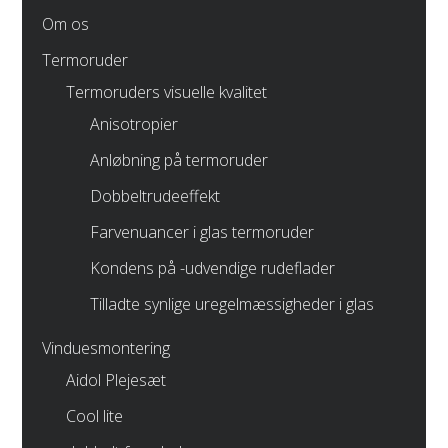
Om os
Termoruder
Termoruders visuelle kvalitet
Anisotropier
Anløbning på termoruder
Dobbeltrudeeffekt
Farvenuancer i glas termoruder
Kondens på -udvendige rudeflader
Tilladte synlige uregelmæssigheder i glas
Vinduesmontering
Aidol Plejesæt
Cool lite