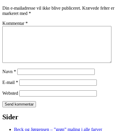
Din e-mailadresse vil ikke blive publiceret.
Krævede felter er
markeret med
*
Kommentar
*
Navn
*
E-mail
*
Websted
Sider
Beck og Jørgensen – ”grøn” maling i alle farver