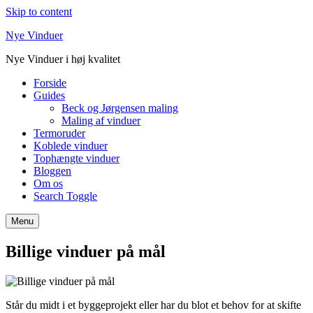
Skip to content
Nye Vinduer
Nye Vinduer i høj kvalitet
Forside
Guides
Beck og Jørgensen maling
Maling af vinduer
Termoruder
Koblede vinduer
Tophængte vinduer
Bloggen
Om os
Search Toggle
Menu
Billige vinduer på mål
Står du midt i et byggeprojekt eller har du blot et behov for at skifte