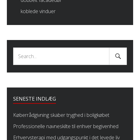
koblede vinduer
Search
Search
Submit
for:
SENESTE INDLÆG
Køberrådgivning skaber tryghed i boligkøbet
Professionelle navneskilte til enhver begivenhed
Erhvervsterapi med udgangspunkt i det levede liv