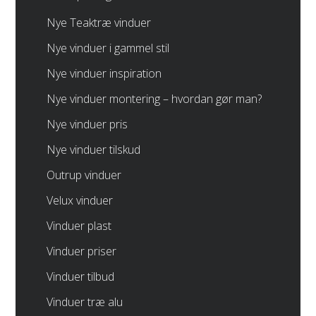
Nye Teaktræ vinduer
Nye vinduer i gammel stil
Nye vinduer inspiration
Nye vinduer montering – hvordan gør man?
Nye vinduer pris
Nye vinduer tilskud
Outrup vinduer
Velux vinduer
Vinduer plast
Vinduer priser
Vinduer tilbud
Vinduer træ alu