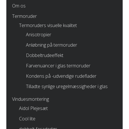
Om os
Termoruder
Termoruders visuelle kvalitet
Anisotropier
Anløbning på termoruder
Dobbeltrudeeffekt
Farvenuancer i glas termoruder
Kondens på -udvendige rudeflader
Tilladte synlige uregelmæssigheder i glas
Vinduesmontering
Aidol Plejesæt
Cool lite
dobbelt facadedør