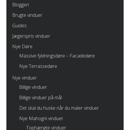
Bloggen
Brugte vinduer
Guides
Jægerspris vinduer
Nye Døre
Massive fyldningsdøre – Facadedøre
Nye Terrassedøre
Nye vinduer
Billige vinduer
Billige vinduer på mål
Det skal du huske når du maler vinduer
Nye Mahogni vinduer
Tophængte vinduer