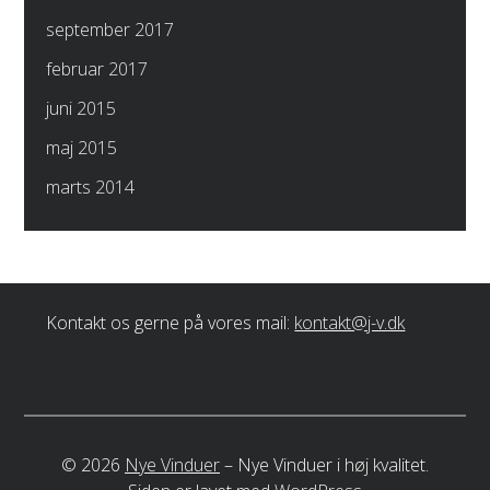
september 2017
februar 2017
juni 2015
maj 2015
marts 2014
Kontakt os gerne på vores mail:
kontakt@j-v.dk
©
2026
Nye Vinduer
–
Nye Vinduer i høj kvalitet.