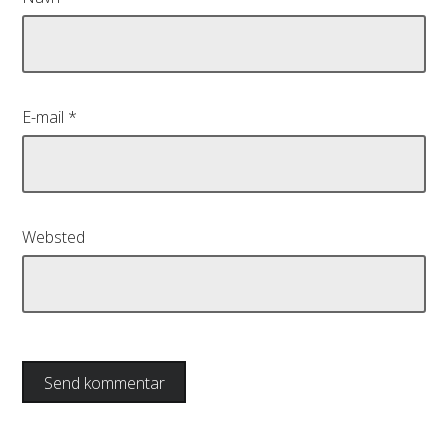
E-mail
*
Websted