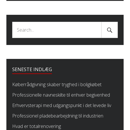
Search
Search
Submit
for:
SENESTE INDLÆG
Køberrådgivning skaber tryghed i boligkøbet
Professionelle navneskilte til enhver begivenhed
Erhvervsterapi med udgangspunkt i det levede liv
Professionel pladebearbejdning til industrien
Hvad er totalrenovering