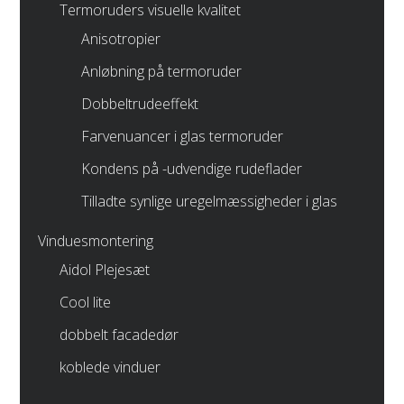
Termoruders visuelle kvalitet
Anisotropier
Anløbning på termoruder
Dobbeltrudeeffekt
Farvenuancer i glas termoruder
Kondens på -udvendige rudeflader
Tilladte synlige uregelmæssigheder i glas
Vinduesmontering
Aidol Plejesæt
Cool lite
dobbelt facadedør
koblede vinduer