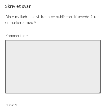
Skriv et svar
Din e-mailadresse vil ikke blive publiceret.
Krævede felter
er markeret med
*
Kommentar
*
Navn
*