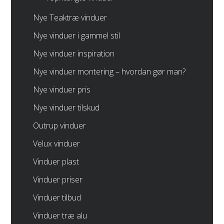
Nye Teaktræ vinduer
Nye vinduer i gammel stil
Nye vinduer inspiration
Nye vinduer montering – hvordan gør man?
Nye vinduer pris
Nye vinduer tilskud
Outrup vinduer
Velux vinduer
Vinduer plast
Vinduer priser
Vinduer tilbud
Vinduer træ alu