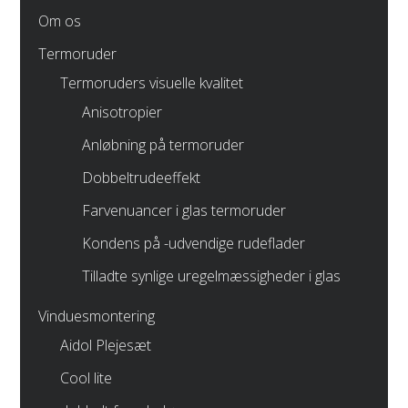
Om os
Termoruder
Termoruders visuelle kvalitet
Anisotropier
Anløbning på termoruder
Dobbeltrudeeffekt
Farvenuancer i glas termoruder
Kondens på -udvendige rudeflader
Tilladte synlige uregelmæssigheder i glas
Vinduesmontering
Aidol Plejesæt
Cool lite