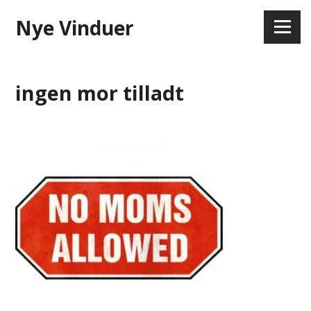
Skip
Nye Vinduer
to
Menu
content
ingen mor tilladt