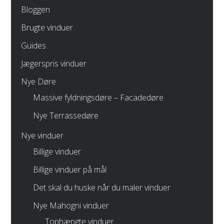
Bloggen
Brugte vinduer
Guides
Jægerspris vinduer
Nye Døre
Massive fyldningsdøre – Facadedøre
Nye Terrassedøre
Nye vinduer
Billige vinduer
Billige vinduer på mål
Det skal du huske når du maler vinduer
Nye Mahogni vinduer
Tophængte vinduer