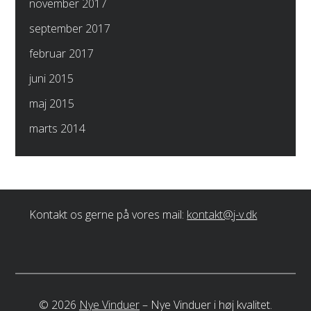
november 2017
september 2017
februar 2017
juni 2015
maj 2015
marts 2014
Kontakt os gerne på vores mail:
kontakt@j-v.dk
©
2026
Nye Vinduer
–
Nye Vinduer i høj kvalitet.