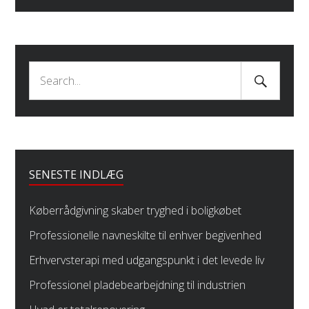
Search
Search
Submit
for:
SENESTE INDLÆG
Køberrådgivning skaber tryghed i boligkøbet
Professionelle navneskilte til enhver begivenhed
Erhvervsterapi med udgangspunkt i det levede liv
Professionel pladebearbejdning til industrien