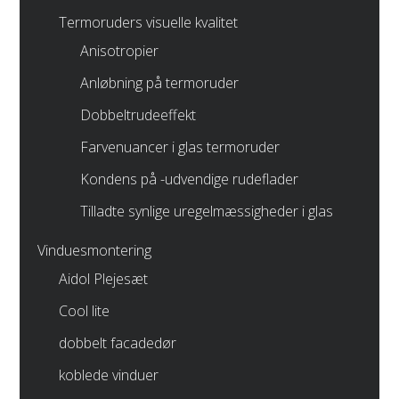
Termoruders visuelle kvalitet
Anisotropier
Anløbning på termoruder
Dobbeltrudeeffekt
Farvenuancer i glas termoruder
Kondens på -udvendige rudeflader
Tilladte synlige uregelmæssigheder i glas
Vinduesmontering
Aidol Plejesæt
Cool lite
dobbelt facadedør
koblede vinduer