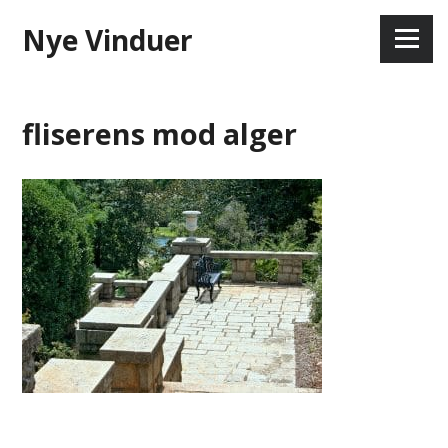
Skip
Nye Vinduer
to
Menu
content
fliserens mod alger