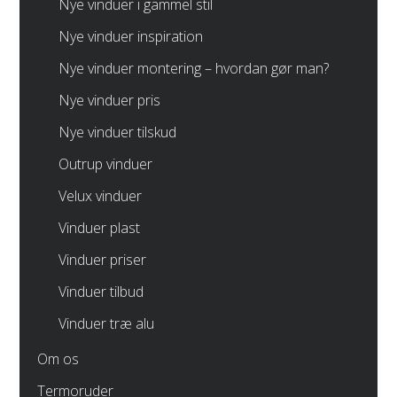
Nye vinduer i gammel stil
Nye vinduer inspiration
Nye vinduer montering – hvordan gør man?
Nye vinduer pris
Nye vinduer tilskud
Outrup vinduer
Velux vinduer
Vinduer plast
Vinduer priser
Vinduer tilbud
Vinduer træ alu
Om os
Termoruder