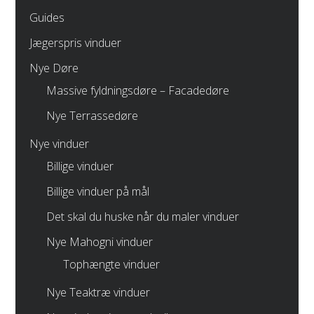
Guides
Jægerspris vinduer
Nye Døre
Massive fyldningsdøre – Facadedøre
Nye Terrassedøre
Nye vinduer
Billige vinduer
Billige vinduer på mål
Det skal du huske når du maler vinduer
Nye Mahogni vinduer
Tophængte vinduer
Nye Teaktræ vinduer