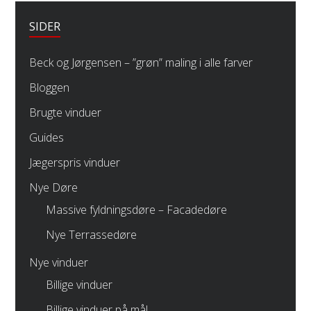
SIDER
Beck og Jørgensen – ”grøn” maling i alle farver
Bloggen
Brugte vinduer
Guides
Jægerspris vinduer
Nye Døre
Massive fyldningsdøre – Facadedøre
Nye Terrassedøre
Nye vinduer
Billige vinduer
Billige vinduer på mål