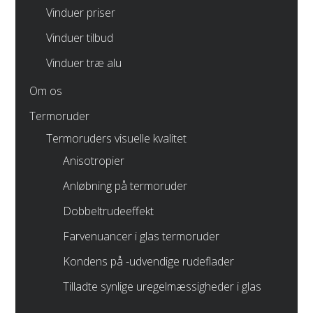
Vinduer priser
Vinduer tilbud
Vinduer træ alu
Om os
Termoruder
Termoruders visuelle kvalitet
Anisotropier
Anløbning på termoruder
Dobbeltrudeeffekt
Farvenuancer i glas termoruder
Kondens på -udvendige rudeflader
Tilladte synlige uregelmæssigheder i glas