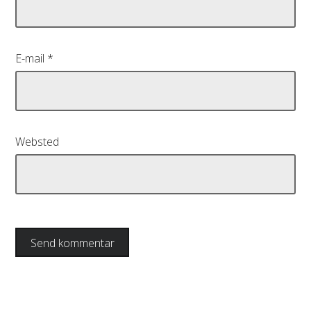
E-mail
*
Websted