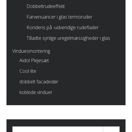
Dobbeltrudeeffekt
Farvenuancer i glas termoruder
Kondens på -udvendige rudeflader
Tilladte synlige uregelmæssigheder i glas
Vinduesmontering
Aidol Plejesæt
Cool lite
dobbelt facadedør
koblede vinduer