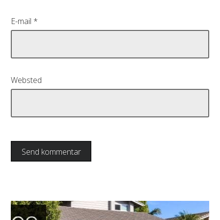
E-mail
*
Websted
Indlægsnavigation