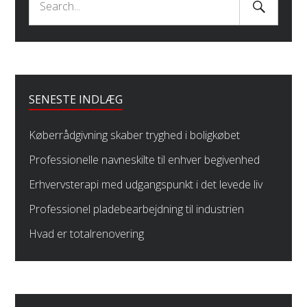
Search
Search
Submit
for:
SENESTE INDLÆG
Køberrådgivning skaber tryghed i boligkøbet
Professionelle navneskilte til enhver begivenhed
Erhvervsterapi med udgangspunkt i det levede liv
Professionel pladebearbejdning til industrien
Hvad er totalrenovering