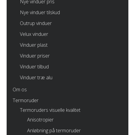
Nye vinduer pris
Nye vinduer tilskud
Outrup vinduer
Velux vinduer
Vinduer plast
Vinduer priser
Vinduer tilbud
Vinduer træ alu
Om os
Termoruder
Termoruders visuelle kvalitet
Anisotropier
Anløbning på termoruder